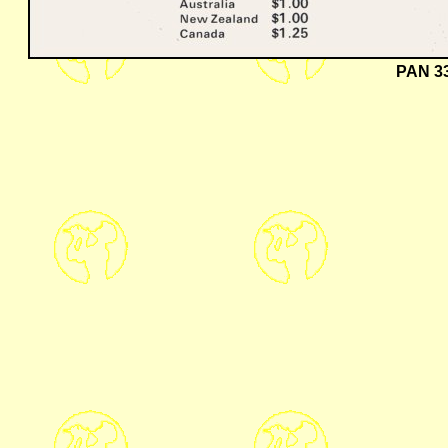
PAN 33