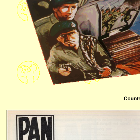
Counte